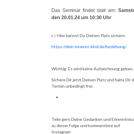
Das Seminar findet statt am:
Samst
den 20.01.24 um 10:30 Uhr
👉 Hier kannst Du Deinen Platz sichern:
https://dein-inneres-kind.de/beziehung/
Wichtig: Es wird keine Aufzeichnung geben.
Sichere Dir jetzt Deinen Platz und halte Dir 
Termin unbedingt frei.
Teile gern Deine Gedanken und Erkenntnis
zu dieser Folge und kommentiere auf
Instagram