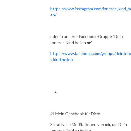
https://www.instagram.com/inneres_kind_he
en/
oder in unserer Facebook-Gruppe "Dein
Inneres Kind heilen ❤️"
https://www.facebook.com/groups/dein.inn
s.kind.heilen
🎁 Mein Geschenk für Dich:
3 kraftvolle Meditationen von mir, um Dein
Inneres Kind zu heilen.