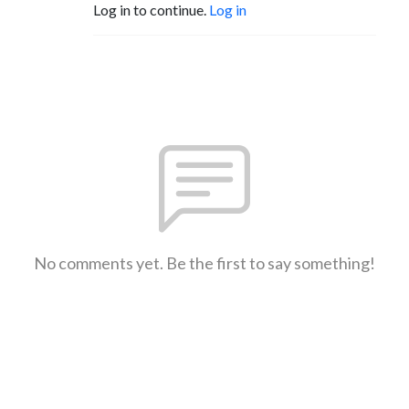
Log in to continue.
Log in
No comments yet. Be the first to say something!